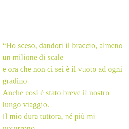
Eugenio Montale,
Ho sceso dandoti il
braccio…
“Ho sceso, dandoti il braccio, almeno
un milione di scale
e ora che non ci sei è il vuoto ad ogni
gradino.
Anche così è stato breve il nostro
lungo viaggio.
Il mio dura tuttora, né più mi
occorrono