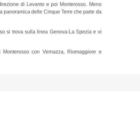
direzione di Levanto e poi Monterosso. Meno
da panoramica delle Cinque Terre che parte da
sso si trova sulla linea Genova-La Spezia e vi
go di Monterosso con Vernazza, Riomaggiore e