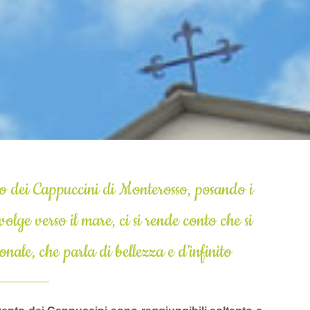
o dei Cappuccini di Monterosso, posando i
volge verso il mare, ci si rende conto che si
ale, che parla di bellezza e d’infinito