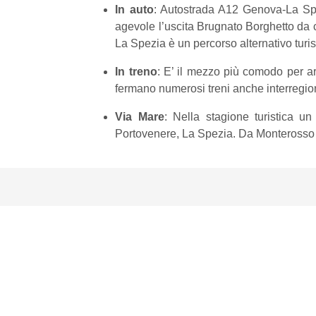
In auto
: Autostrada A12 Genova-La Spe
agevole l’uscita Brugnato Borghetto da 
La Spezia è un percorso alternativo tur
In treno
: E’ il mezzo più comodo per ar
fermano numerosi treni anche interregiona
Via Mare
: Nella stagione turistica u
Portovenere, La Spezia. Da Monterosso par