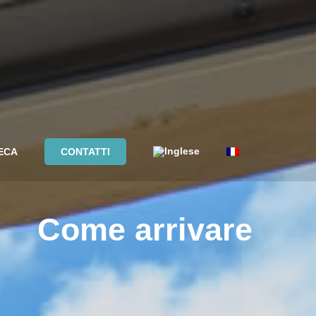
ECA
CONTATTI
Come arrivare