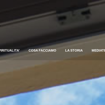
PIRITUALITA’
COSA FACCIAMO
LA STORIA
MEDIAT