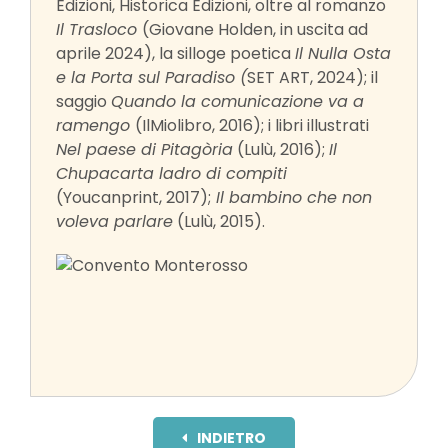
Edizioni, Historica Edizioni, oltre al romanzo
Il Trasloco
(Giovane Holden, in uscita ad
aprile 2024), la silloge poetica
Il Nulla Osta
e la Porta sul Paradiso (
SET ART, 2024); il
saggio
Quando la comunicazione va a
ramengo
(IlMiolibro, 2016); i libri illustrati
Nel paese di Pitagòria
(Lulù, 2016);
Il
Chupacarta ladro di compiti
(Youcanprint, 2017);
Il bambino che non
voleva parlare
(Lulù, 2015).
INDIETRO