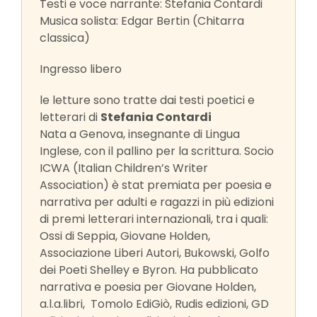
Testi e voce narrante: Stefania Contardi
Musica solista: Edgar Bertin (Chitarra
classica)
Ingresso libero
le letture sono tratte dai testi poetici e
letterari di
Stefania Contardi
Nata a Genova, insegnante di Lingua
Inglese, con il pallino per la scrittura. Socio
ICWA (Italian Children’s Writer
Association) è stat premiata per poesia e
narrativa per adulti e ragazzi in più edizioni
di premi letterari internazionali, tra i quali:
Ossi di Seppia, Giovane Holden,
Associazione Liberi Autori, Bukowski, Golfo
dei Poeti Shelley e Byron. Ha pubblicato
narrativa e poesia per Giovane Holden,
a.l.a.libri, Tomolo EdiGiò, Rudis edizioni, GD