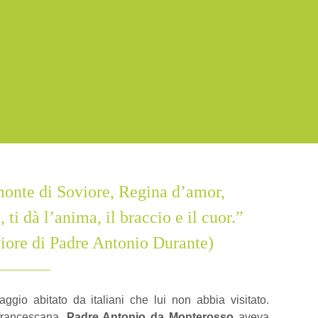
onte di Soviore, Regina d’amor,
 ti dà l’anima, il braccio e il cuor.”
iore di Padre Antonio Durante)
ggio abitato da italiani che lui non abbia visitato.
 francescana,
Padre Antonio da Monterosso
aveva