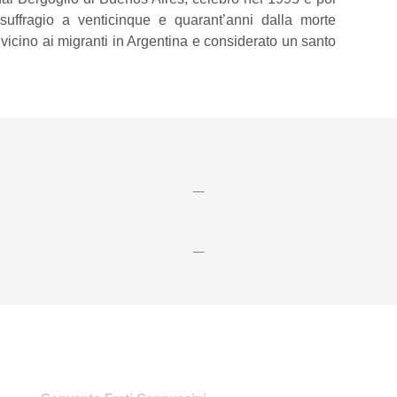
uffragio a venticinque e quarant’anni dalla morte
 vicino ai migranti in Argentina e considerato un santo
—
—
Contatti