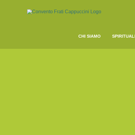
Salta
al
contenuto
CHI SIAMO
SPIRITUAL