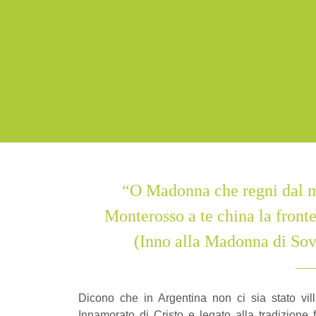
“O Madonna che regni dal m
Monterosso a te china la fronte,
(Inno alla Madonna di Sov
Dicono che in Argentina non ci sia stato villa
Innamorato di Cristo e legato alla tradizione