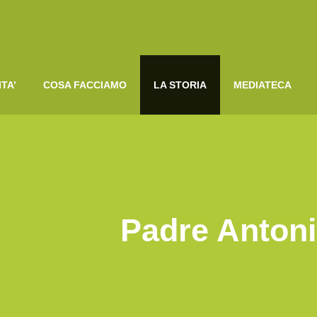
ITA’
COSA FACCIAMO
LA STORIA
MEDIATECA
Padre Anton