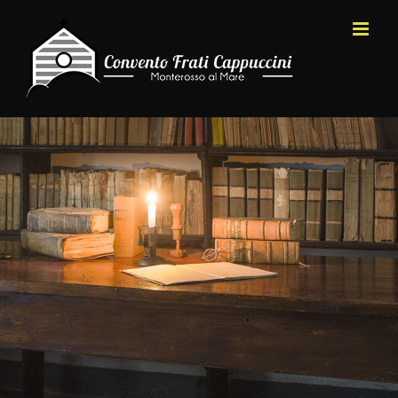
Salta
al
contenuto