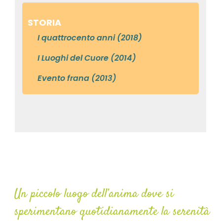
STORIA
I quattrocento anni (2018)
I Luoghi del Cuore (2014)
Evento frana (2013)
Convento Monterosso
Un piccolo luogo dell’anima dove si
sperimentano quotidianamente la serenità