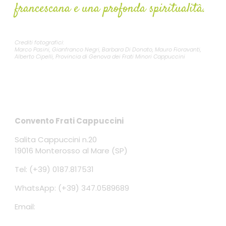
francescana e una profonda spiritualità.
Crediti fotografici:
Marco Pasini, Gianfranco Negri, Barbara Di Donato, Mauro Fioravanti,
Alberto Cipelli, Provincia di Genova dei Frati Minori Cappuccini
Contatti
Convento Frati Cappuccini
Salita Cappuccini n.20
19016 Monterosso al Mare (SP)
Tel: (+39) 0187.817531
WhatsApp: (+39) 347.0589689
Email:
conventomonterosso@gmail.com