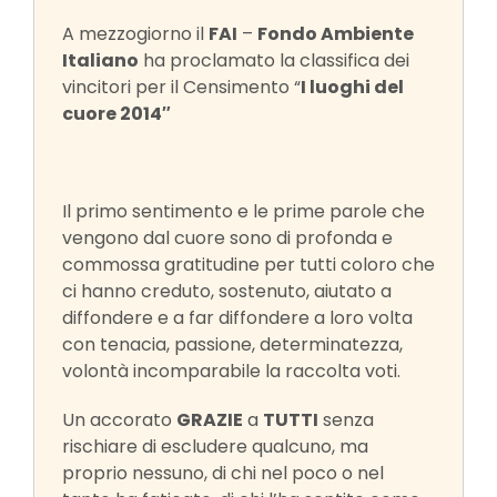
A mezzogiorno il
FAI
–
Fondo Ambiente
Italiano
ha proclamato la classifica dei
vincitori per il Censimento “
I luoghi del
cuore 2014″
Il primo sentimento e le prime parole che
vengono dal cuore sono di profonda e
commossa gratitudine per tutti coloro che
ci hanno creduto, sostenuto, aiutato a
diffondere e a far diffondere a loro volta
con tenacia, passione, determinatezza,
volontà incomparabile la raccolta voti.
Un accorato
GRAZIE
a
TUTTI
senza
rischiare di escludere qualcuno, ma
proprio nessuno, di chi nel poco o nel