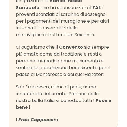
Ringraziamo la
Banca Intesa
Sanpaolo
che ha sponsorizzato il
FAI:
i
proventi stanziati ci saranno di sostegno
per i pagamenti del muraglione e per altri
interventi conservativi della
meravigliosa struttura del Seicento.
Ci auguriamo che il
Convento
sia sempre
più amato come da tradizione e resti a
perenne memoria come monumento e
sentinella di protezione benedicente per il
paese di Monterosso e dei suoi visitatori.
San Francesco, uomo di pace, uomo
innamorato del creato, Patrono della
nostra bella Italia vi benedica tutti !
Pace e
bene !
I Frati Cappuccini