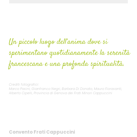
Convento Monterosso
Un piccolo luogo dell’anima dove si
sperimentano quotidianamente la serenità
francescana e una profonda spiritualità.
Crediti fotografici:
Marco Pasini, Gianfranco Negri, Barbara Di Donato, Mauro Fioravanti,
Alberto Cipelli, Provincia di Genova dei Frati Minori Cappuccini
Contatti
Convento Frati Cappuccini