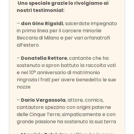
Uno speciale grazie lo rivolgiamo ai
nostri testimonial:
–
don Gino Rigoldi
, sacerdote impegnato
in prima linea per il carcere minorile
Beccaria di Milano e per vari orfanatrofi
all’estero
–
Donatella Rettore
, cantante che ha
sostenuto a spron battuto la raccolta voti
e nel 10° anniversario di matrimonio
ringrazia i frati per avere benedetto le sue
nozze
–
Dario Vergassola
, attore, comico,
cantautore spezzino con origini paterne
delle Cinque Terre; simpaticamente e con
grande passione ha sostenuto la sua terra