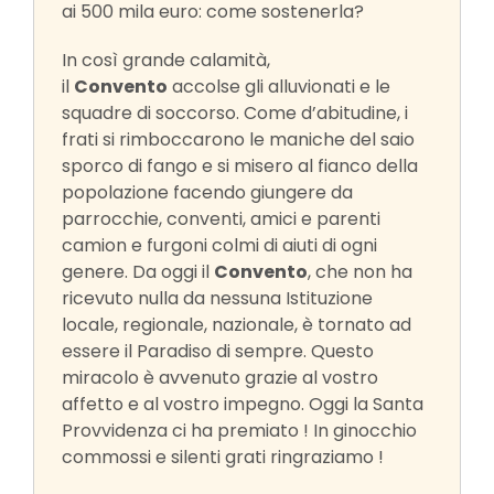
ai 500 mila euro: come sostenerla?
In così grande calamità,
il
Convento
accolse gli alluvionati e le
squadre di soccorso. Come d’abitudine, i
frati si rimboccarono le maniche del saio
sporco di fango e si misero al fianco della
popolazione facendo giungere da
parrocchie, conventi, amici e parenti
camion e furgoni colmi di aiuti di ogni
genere. Da oggi il
Convento
, che non ha
ricevuto nulla da nessuna Istituzione
locale, regionale, nazionale, è tornato ad
essere il Paradiso di sempre. Questo
miracolo è avvenuto grazie al vostro
affetto e al vostro impegno. Oggi la Santa
Provvidenza ci ha premiato ! In ginocchio
commossi e silenti grati ringraziamo !