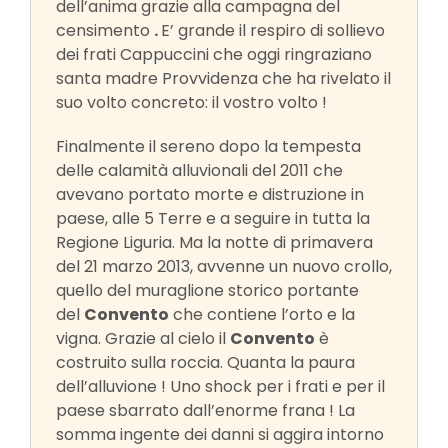
dell’anima grazie alla campagna del
censimento
.
E’ grande il respiro di sollievo
dei frati Cappuccini che oggi ringraziano
santa madre Provvidenza che ha rivelato il
suo volto concreto: il vostro volto !
Finalmente il sereno dopo la tempesta
delle calamità alluvionali del 2011 che
avevano portato morte e distruzione in
paese, alle 5 Terre e a seguire in tutta la
Regione Liguria. Ma la notte di primavera
del 21 marzo 2013, avvenne un nuovo crollo,
quello del muraglione storico portante
del
Convento
che contiene l’orto e la
vigna. Grazie al cielo il
Convento
è
costruito sulla roccia. Quanta la paura
dell’alluvione ! Uno shock per i frati e per il
paese sbarrato dall’enorme frana ! La
somma ingente dei danni si aggira intorno