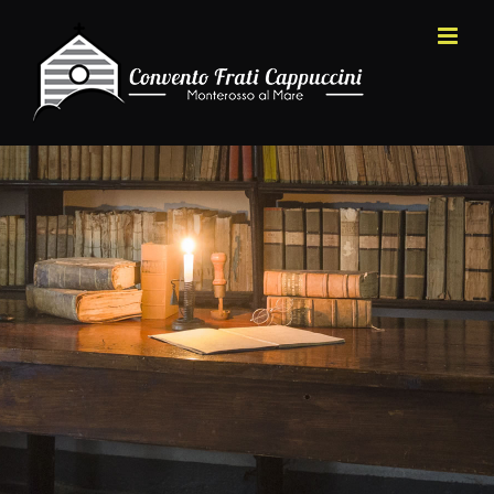
Salta
al
contenuto