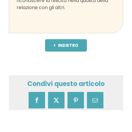
riconoscere la felicità nella qualità della
relazione con gli
altri.
INDIETRO
Condivi questo articolo
Facebook
X
Pinterest
Email