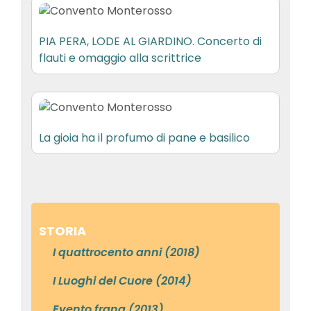
PIA PERA, LODE AL GIARDINO. Concerto di
flauti e omaggio alla scrittrice
La gioia ha il profumo di pane e basilico
STORIA
I quattrocento anni (2018)
I Luoghi del Cuore (2014)
Evento frana (2013)