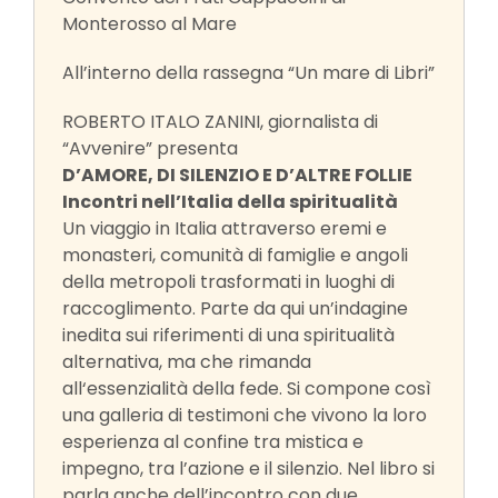
Monterosso al Mare
All’interno della rassegna “Un mare di Libri”
ROBERTO ITALO ZANINI, giornalista di
“Avvenire” presenta
D’AMORE, DI SILENZIO E D’ALTRE FOLLIE
Incontri nell’Italia della spiritualità
Un viaggio in Italia attraverso eremi e
monasteri, comunità di famiglie e angoli
della metropoli trasformati in luoghi di
raccoglimento. Parte da qui un’indagine
inedita sui riferimenti di una spiritualità
alternativa, ma che rimanda
all‘essenzialità della fede. Si compone così
una galleria di testimoni che vivono la loro
esperienza al confine tra mistica e
impegno, tra l’azione e il silenzio. Nel libro si
parla anche dell’incontro con due