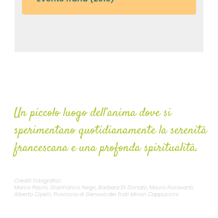
Convento Monterosso
Un piccolo luogo dell’anima dove si
sperimentano quotidianamente la serenità
francescana e una profonda spiritualità.
Crediti fotografici:
Marco Pasini, Gianfranco Negri, Barbara Di Donato, Mauro Fioravanti,
Alberto Cipelli, Provincia di Genova dei Frati Minori Cappuccini