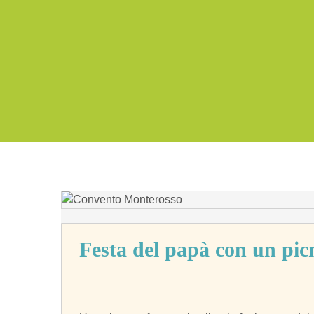
Festa del papà con un pic