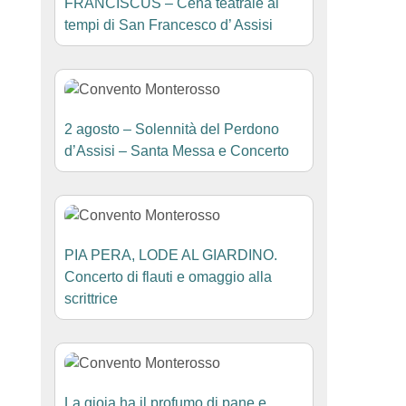
FRANCISCUS – Cena teatrale ai
tempi di San Francesco d’ Assisi
2 agosto – Solennità del Perdono
d’Assisi – Santa Messa e Concerto
PIA PERA, LODE AL GIARDINO.
Concerto di flauti e omaggio alla
scrittrice
La gioia ha il profumo di pane e