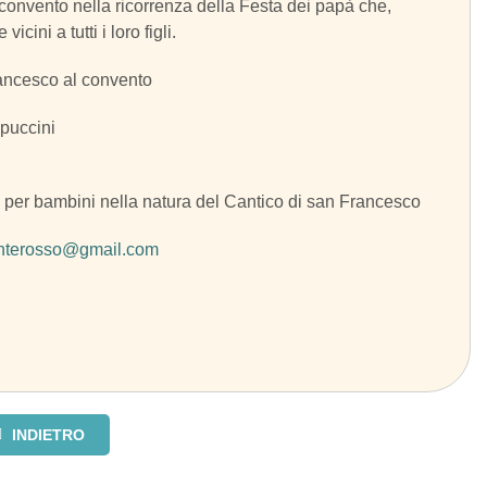
l convento nella ricorrenza della Festa dei papà che,
ini a tutti i loro figli.
ancesco al convento
ppuccini
 per bambini nella natura del Cantico di san Francesco
nterosso@gmail.com
INDIETRO