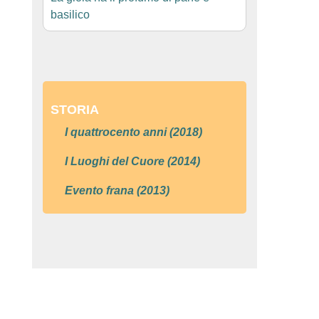
basilico
STORIA
I quattrocento anni (2018)
I Luoghi del Cuore (2014)
Evento frana (2013)