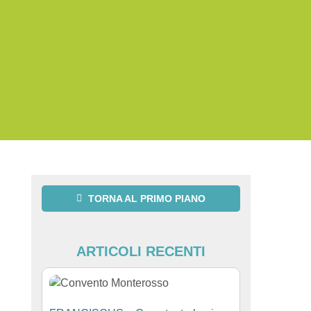
TORNA AL PRIMO PIANO
ARTICOLI RECENTI