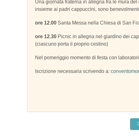
Una giornata fraterna in allegria fra le mura de
insieme ai padri cappuccini, sono benevolmente vic
ore 12.00
Santa Messa nella Chiesa di San Fr
ore 12.30
Picnic in allegria nel giardino dei ca
(ciascuno porta il proprio cestino)
Nel pomeriggio momento di festa con laboratori
Iscrizione necessaria scrivendo a:
conventomo