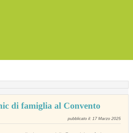
nic di famiglia al Convento
pubblicato il: 17 Marzo 2025