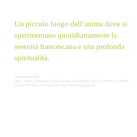
Convento Monterosso
Un piccolo luogo dell’anima dove si
sperimentano quotidianamente la
serenità francescana e una profonda
spiritualità.
Crediti fotografici:
Marco Pasini, Gianfranco Negri, Barbara Di Donato, Mauro Fioravanti, Alberto
Cipelli, Provincia di Genova dei Frati Minori Cappuccini