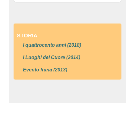
STORIA
I quattrocento anni (2018)
I Luoghi del Cuore (2014)
Evento frana (2013)
Convento Monterosso