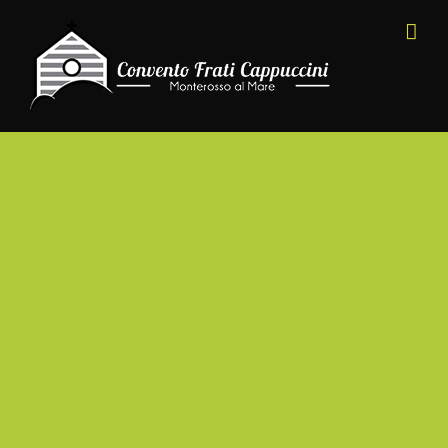
Salta
al
contenuto