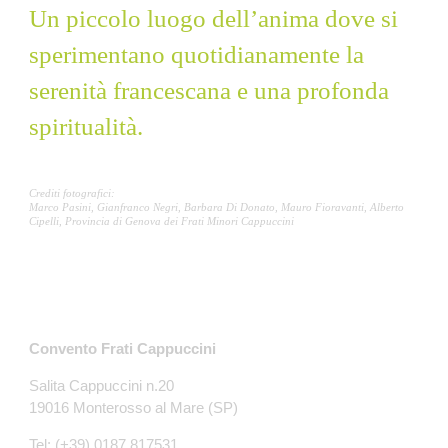
Un piccolo luogo dell’anima dove si
sperimentano quotidianamente la
serenità francescana e una profonda
spiritualità.
Crediti fotografici:
Marco Pasini, Gianfranco Negri, Barbara Di Donato, Mauro Fioravanti, Alberto
Cipelli, Provincia di Genova dei Frati Minori Cappuccini
Contatti
Convento Frati Cappuccini
Salita Cappuccini n.20
19016 Monterosso al Mare (SP)
Tel: (+39) 0187.817531