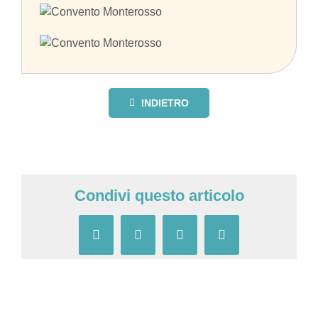
INDIETRO
Condivi questo articolo
Facebook
X
Pinterest
Email