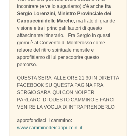
incontrare (e ve lo auguriamo) c’è anche
fra
Sergio Lorenzini, Ministro Provinciale dei
Cappuccini delle Marche,
ma frate di grande
visione e tra i principali fautori di questo
affascinante itinerario. Fra Sergio in questi
giorni è al Convento di Monterosso come
relaore del ritiro spirituale mensile e
approfittiamo di lui per scoprire questo
percorso.
QUESTA SERA ALLE ORE 21.30 IN DIRETTA
FACEBOOK SU QUESTA PAGINA FRA
SERGIO SARA’ QUI CON NOI PER
PARLARCI DI QUESTO CAMMINO E FARCI
VENIRE LA VOGLIA DI INTRAPRENDERLO
approfondisci il cammino:
www.camminodeicappuccini.it