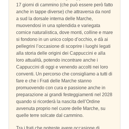
17 giorni di cammino (che può essere però fatto
anche in tappe diverse) che attraversa da nord
a sud la dorsale interna delle Marche,
muovendosi in una splendida e variegata
cornice naturalistica, dove monti, colline e mare
si fondono in un unico colpo d’occhio, e dà ai
pellegrini l’occasione di scoprire i luoghi legati
alla storia delle origini dei Cappuccini e alla
loro attualità, potendo incontrare anche i
Cappuccini di oggi e venendo accolti nei loro
conventi. Un percorso che consigliamo a tutti di
fare e che i Frati delle Marche stanno
promuovendo con cura e passione anche in
preparazione ai grandi festeggiamenti nel 2028
quando si ricorderà la nascita dell’Ordine
avvenuta proprio nel cuore delle Marche, su
quelle terre solcate dal cammino.
Tra i frati che potreste avere occasione di