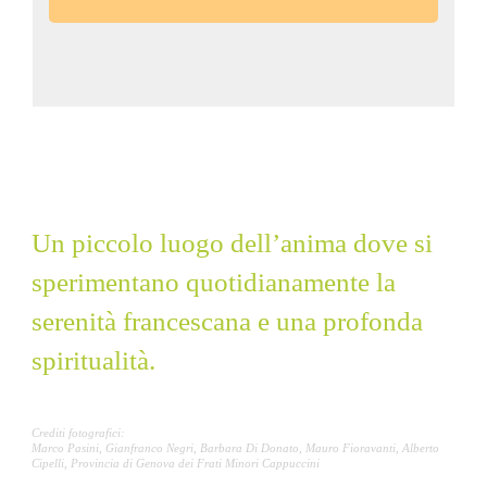
Convento Monterosso
Un piccolo luogo dell’anima dove si
sperimentano quotidianamente la
serenità francescana e una profonda
spiritualità.
Crediti fotografici:
Marco Pasini, Gianfranco Negri, Barbara Di Donato, Mauro Fioravanti, Alberto
Cipelli, Provincia di Genova dei Frati Minori Cappuccini