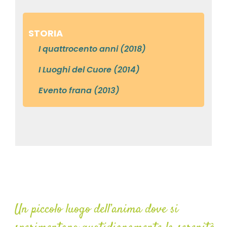
STORIA
I quattrocento anni (2018)
I Luoghi del Cuore (2014)
Evento frana (2013)
Convento Monterosso
Un piccolo luogo dell’anima dove si