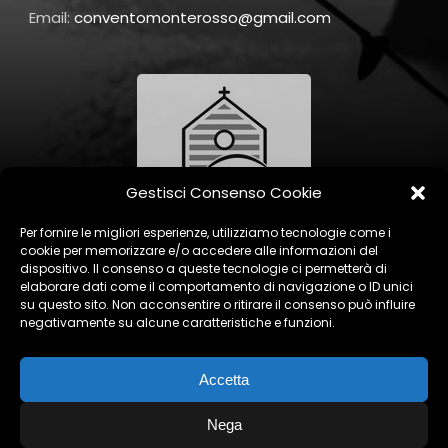
Email:
conventomonterosso@gmail.com
Gestisci Consenso Cookie
Per fornire le migliori esperienze, utilizziamo tecnologie come i
cookie per memorizzare e/o accedere alle informazioni del
dispositivo. Il consenso a queste tecnologie ci permetterà di
elaborare dati come il comportamento di navigazione o ID unici
su questo sito. Non acconsentire o ritirare il consenso può influire
negativamente su alcune caratteristiche e funzioni.
Accetta
Nega
Privacy Policy
|
Cookie Policy
|
Contatti