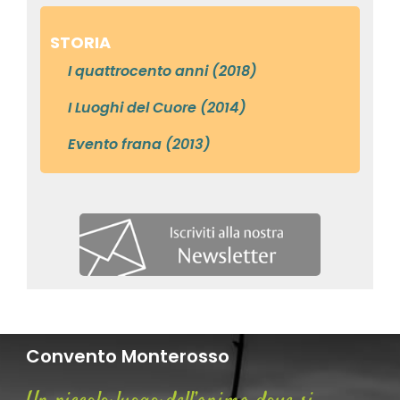
STORIA
I quattrocento anni (2018)
I Luoghi del Cuore (2014)
Evento frana (2013)
Convento Monterosso