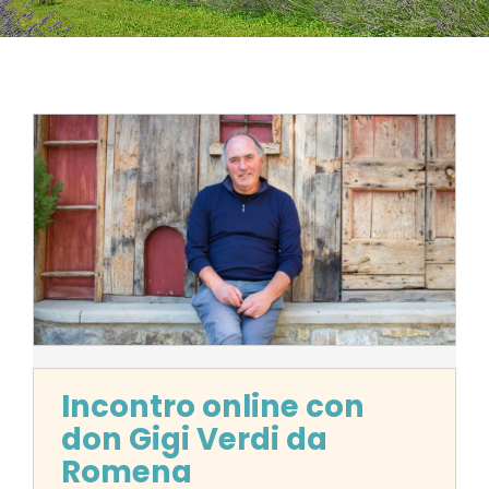
Incontro online con
don Gigi Verdi da
Romena