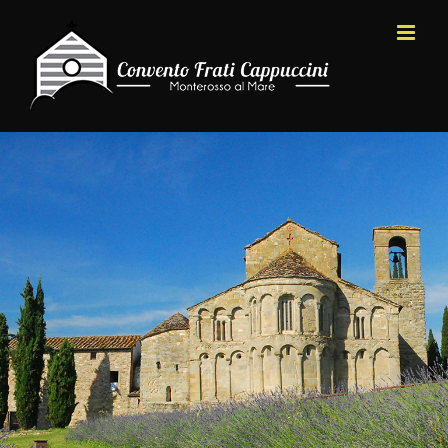
Salta
al
contenuto