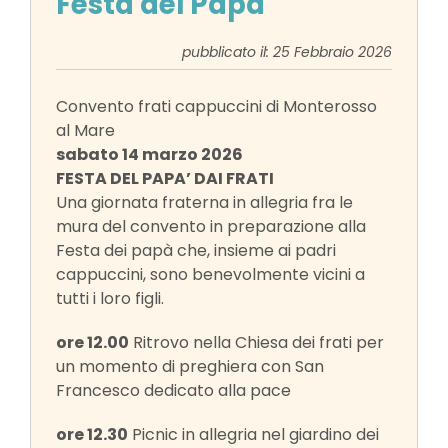
Festa del Papà
pubblicato il: 25 Febbraio 2026
Convento frati cappuccini di Monterosso
al Mare
sabato 14 marzo 2026
FESTA DEL PAPA’ DAI FRATI
Una giornata fraterna in allegria fra le
mura del convento in preparazione alla
Festa dei papà che, insieme ai padri
cappuccini, sono benevolmente vicini a
tutti i loro figli.
ore 12.00
Ritrovo nella Chiesa dei frati per
un momento di preghiera con San
Francesco dedicato alla pace
ore 12.30
Picnic in allegria nel giardino dei