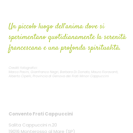
Convento Monterosso
Un piccolo luogo dell’anima dove si
sperimentano quotidianamente la serenità
francescana e una profonda spiritualità.
Crediti fotografici:
Marco Pasini, Gianfranco Negri, Barbara Di Donato, Mauro Fioravanti,
Alberto Cipelli, Provincia di Genova dei Frati Minori Cappuccini
Contatti
Convento Frati Cappuccini
Salita Cappuccini n.20
19016 Monterosso al Mare (SP)