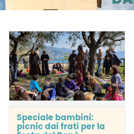
Speciale bambini:
picnic dai frati per la