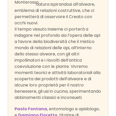
natura ispirandosi all’alveare,
emblema di relazioni costruttive, che ci
permetterà di osservare il Creato con
occhi nuovi.
Il tempo vissuto insieme ci porterà a
indagare nel profondo sia l’opera delle api
a favore della biodiversità che il mistico
mondo di relazioni delle api, all’interno
dello stesso alveare, con gli altri
impollinatori e i risvolti dell’antica
coevoluzione con le piante. Vivremo
momenti teorici e attività laboratoriali alla
scoperta dei prodotti dell’alveare e di
alcune loro proprietà per il nostro
benessere, gli usi in cucina, sperimentando
abbinamenti classici e inconsueti.
Paolo Fontana
, entomologo e apidologo,
e
Damiano Fioretto
, titolare di