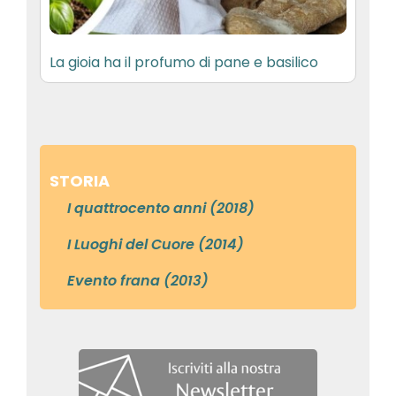
La gioia ha il profumo di pane e basilico
STORIA
I quattrocento anni (2018)
I Luoghi del Cuore (2014)
Evento frana (2013)