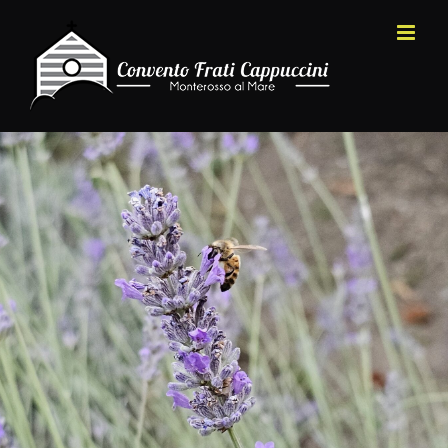
Salta
al
contenuto