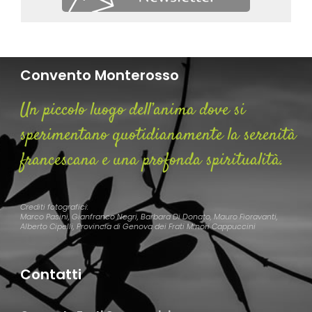
Convento Monterosso
Un piccolo luogo dell’anima dove si
sperimentano quotidianamente la serenità
francescana e una profonda spiritualità.
Crediti fotografici:
Marco Pasini, Gianfranco Negri, Barbara Di Donato, Mauro Fioravanti,
Alberto Cipelli, Provincia di Genova dei Frati Minori Cappuccini
Contatti