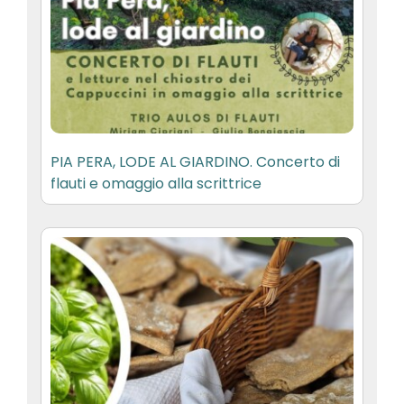
PIA PERA, LODE AL GIARDINO. Concerto di
flauti e omaggio alla scrittrice