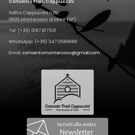
Convento Frati Cappuccini
Salita Cappuccini n.20
19016 Monterosso al Mare (SP)
Tel: (+39) 0187.817531
WhatsApp: (+39) 347.0589689
Email:
conventomonterosso@gmail.com