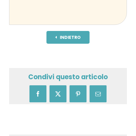
INDIETRO
Condivi questo articolo
Facebook
X
Pinterest
Email